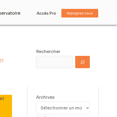
ervatoire
Accès Pro
Rejoignez nous
Rechercher
21
Archives
 et