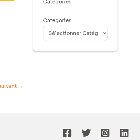
Catégories
Catégories
 suivant
→