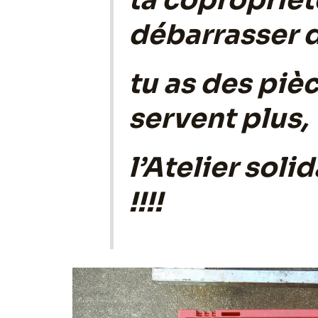
débarrasser 
tu as des pièc
servent plus,
l’Atelier soli
!!!!