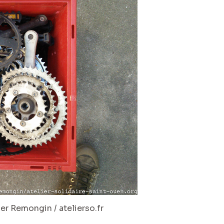
r Remongin / atelierso.fr