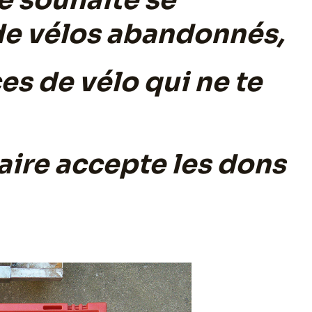
de vélos abandonnés,
es de vélo qui ne te
daire accepte les dons