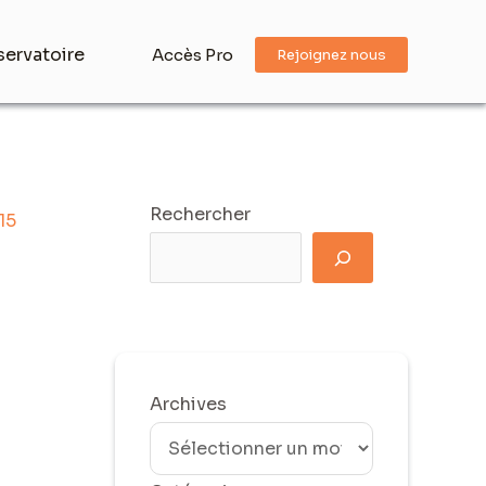
ervatoire
Accès Pro
Rejoignez nous
Rechercher
15
Archives