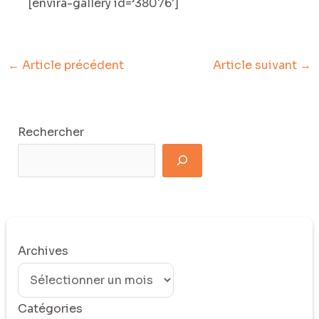
[envira-gallery id=’38076′]
←
Article précédent
Article suivant
→
Rechercher
Archives
Catégories