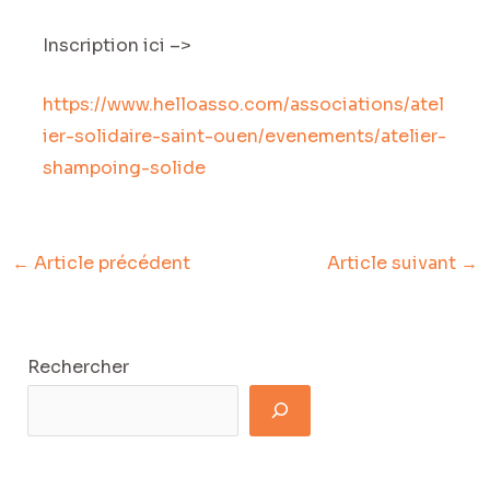
Inscription ici –>
https://www.helloasso.com/associations/atel
ier-solidaire-saint-ouen/evenements/atelier-
shampoing-solide
←
Article précédent
Article suivant
→
Rechercher