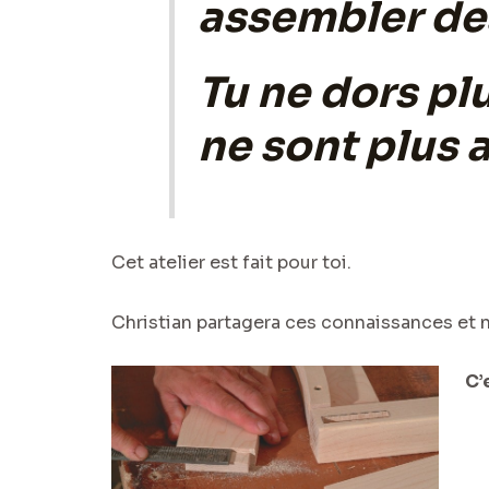
assembler des
Tu ne dors plu
ne sont plus 
Cet atelier est fait pour toi.
Christian partagera ces connaissances et n
C’