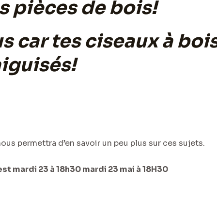
 pièces de bois!
s car tes ciseaux à boi
aiguisés!
ous permettra d’en savoir un peu plus sur ces sujets.
est mardi 23 à 18h30 mardi 23 mai à 18H30