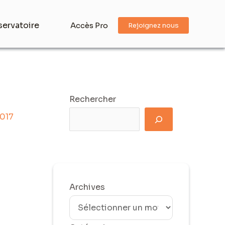
ervatoire
Accès Pro
Rejoignez nous
Rechercher
2017
Archives