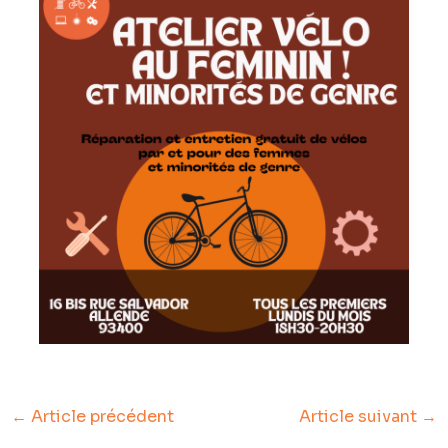
←
Article précédent
Article suivant
→