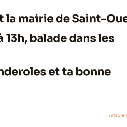
 la mairie de Saint-Ou
à 13h, balade dans les
nderoles et ta bonne
Article