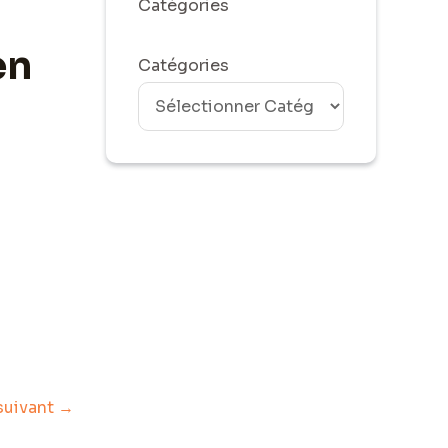
Catégories
en
Catégories
 suivant
→