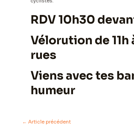
cyclistes.
RDV 10h30 devant
Vélorution de 11h 
rues
Viens avec tes ba
humeur
←
Article précédent