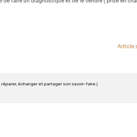
rge de faire un diagnostique et de le vendre ( prise en ch
Article
, réparer, échanger et partager son savoir-faire |