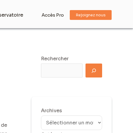
ervatoire
Accès Pro
Rejoignez nous
Rechercher
Archives
 de