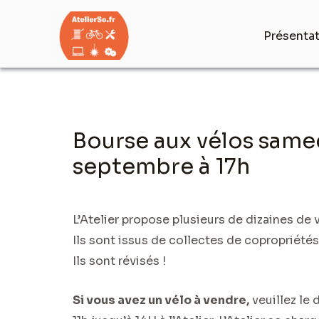
Aller
au
Présenta
contenu
Navigation
Bourse aux vélos samed
des
articles
septembre à 17h
L’Atelier propose plusieurs de dizaines de 
Ils sont issus de collectes de copropriétés
Ils sont révisés !
Si vous avez un vélo à vendre,
veuillez le 