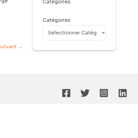
arge
Catégories
Catégories
 suivant
→