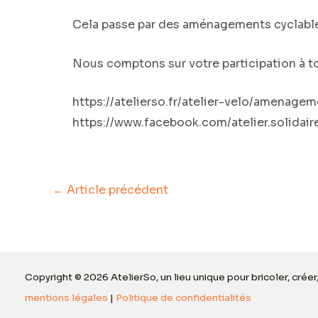
Cela passe par des aménagements cyclable
Nous comptons sur votre participation à t
https://atelierso.fr/atelier-velo/amenage
https://www.facebook.com/atelier.solidai
←
Article précédent
Copyright © 2026 AtelierSo, un lieu unique pour bricoler, créer
mentions légales
|
Politique de confidentialités