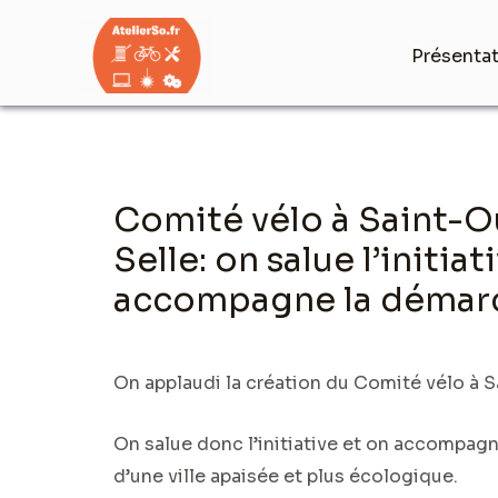
Aller
au
Présenta
contenu
Navigation
Comité vélo à Saint-O
des
articles
Selle: on salue l’initiat
accompagne la démar
On applaudi la création du Comité vélo à 
On salue donc l’initiative et on accompagn
d’une ville apaisée et plus écologique.