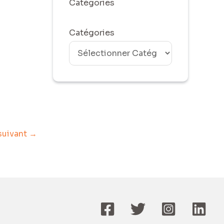
Catégories
Catégories
 suivant
→