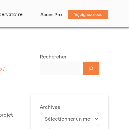
ervatoire
Accès Pro
Rejoignez nous
Rechercher
o
/
Archives
projet