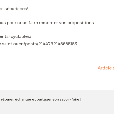
s sécurisées!
ous pour nous faire remonter vos propositions.
ments-cyclables/
re.saint.ouen/posts/2144792145665153
Article
, réparer, échanger et partager son savoir-faire |