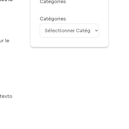
Catégories
Catégories
r le
 texto