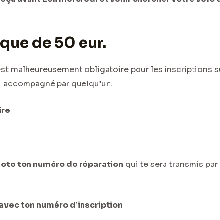
que de 50 eur.
est malheureusement obligatoire pour les inscriptions su
toi accompagné par quelqu’un.
ire
note ton numéro de réparation
qui te sera transmis par
avec ton numéro d’inscription