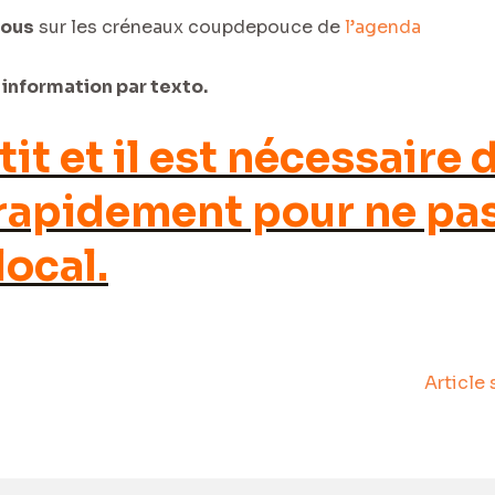
vous
sur les créneaux coupdepouce de
l’agenda
 information par texto.
tit et il est nécessaire 
 rapidement pour ne pa
ocal.
Article