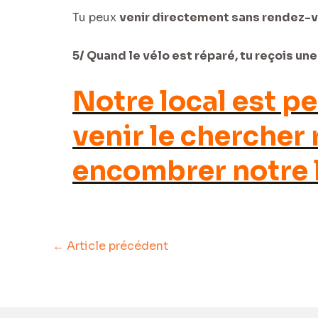
Tu peux
venir directement sans rendez-
5/ Quand le vélo est réparé, tu reçois une
Notre local est pe
venir le chercher
encombrer notre l
←
Article précédent