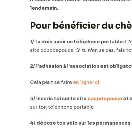
lendemain.
Pour bénéficier du chè
1/ tu dois avoir un téléphone portable.
C’
site coupdepouce. Si tu n’en as pas, fais 
2/ l’adhésion à l’association est obligato
Cela peut se faire
en ligne ici.
3/ inscris toi sur le site
coupdepouce
et 
sur ton téléphone portable
4/ dépose ton vélo sur les permanences 