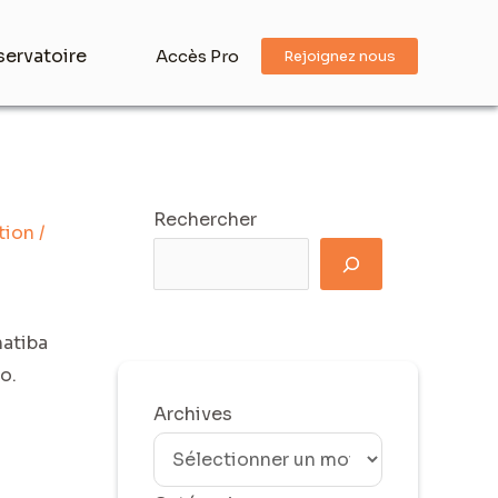
ervatoire
Accès Pro
Rejoignez nous
Rechercher
tion
/
natiba
o.
Archives