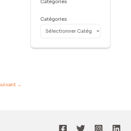
Catégories
Catégories
 suivant
→