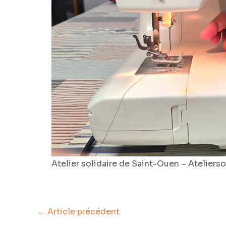
Atelier solidaire de Saint-Ouen – Atelierso.
←
Article précédent