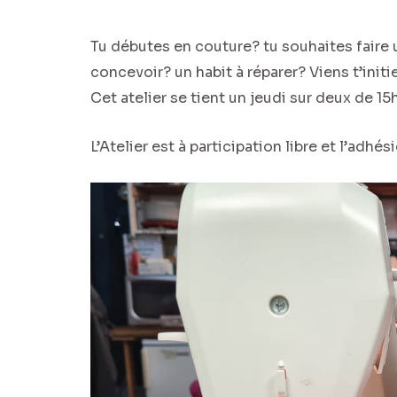
Tu débutes en couture? tu souhaites faire 
concevoir? un habit à réparer? Viens t’initi
Cet atelier se tient un jeudi sur deux de 15h 
L’Atelier est à participation libre et l’adhés