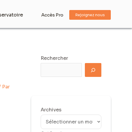
ervatoire
Accès Pro
Rejoignez nous
Rechercher
/ Par
Archives