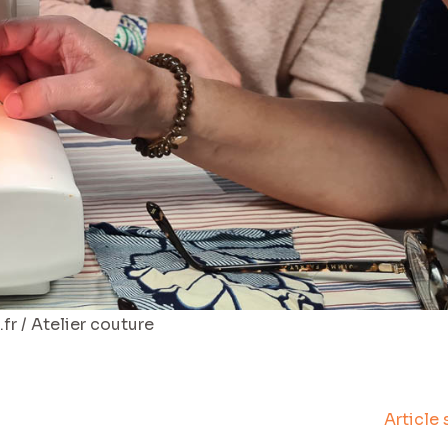
fr / Atelier couture
Article