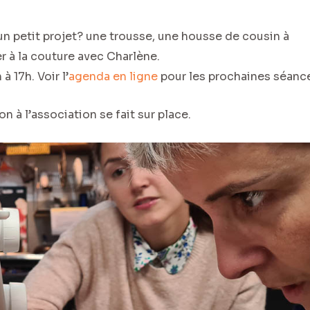
un petit projet? une trousse, une housse de cousin à
er à la couture avec Charlène.
à 17h. Voir l’
agenda en ligne
pour les prochaines séanc
ion à l’association se fait sur place.