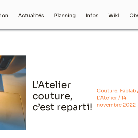
tion
Actualités
Planning
Infos
Wiki
Obs
L’Atelier
Couture
,
Fablab
couture,
L'Atelier
/
14
c’est reparti!
novembre 2022