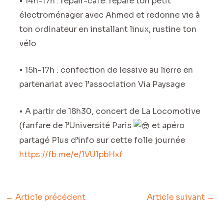
• 14h-17h : répair-café: répare ton petit
électroménager avec Ahmed et redonne vie à
ton ordinateur en installant linux, rustine ton
vélo
• 15h-17h : confection de lessive au lierre en
partenariat avec l’association Via Paysage
• A partir de 18h30, concert de La Locomotive
(fanfare de l’Université Paris
et apéro
partagé Plus d’info sur cette folle journée
https://fb.me/e/1VU1pbHxf
←
Article précédent
Article suivant
→