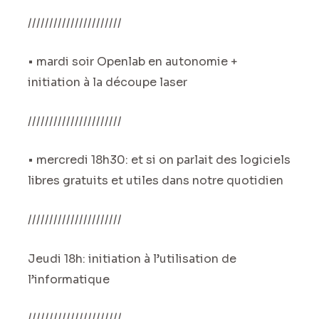
//////////////////////
• mardi soir Openlab en autonomie +
initiation à la découpe laser
//////////////////////
• mercredi 18h30: et si on parlait des logiciels
libres gratuits et utiles dans notre quotidien
//////////////////////
Jeudi 18h: initiation à l’utilisation de
l’informatique
//////////////////////