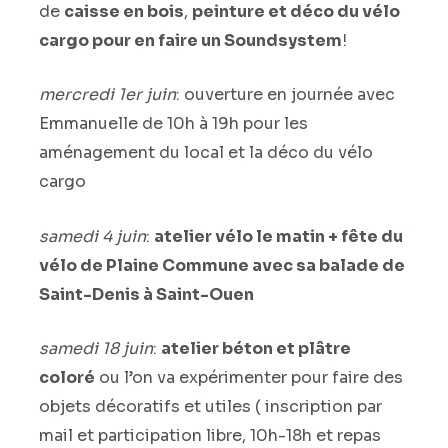
de
caisse en bois
,
peinture et déco du vélo
cargo pour en faire un Soundsystem
!
mercredi 1er juin
: ouverture en journée avec
Emmanuelle de 10h à 19h pour les
aménagement du local et la déco du vélo
cargo
samedi 4 juin
:
atelier vélo le matin + fête du
vélo de Plaine Commune avec sa balade de
Saint-Denis à Saint-Ouen
samedi 18 juin
:
atelier béton et plâtre
coloré
ou l’on va expérimenter pour faire des
objets décoratifs et utiles ( inscription par
mail et participation libre, 10h-18h et repas