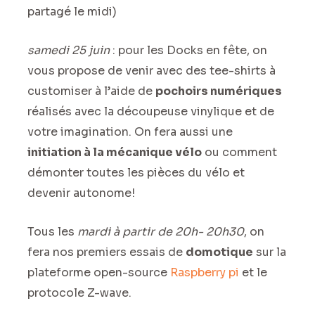
partagé le midi)
samedi 25 juin
: pour les Docks en fête, on
vous propose de venir avec des tee-shirts à
customiser à l’aide de
pochoirs numériques
réalisés avec la découpeuse vinylique et de
votre imagination. On fera aussi une
initiation à la mécanique vélo
ou comment
démonter toutes les pièces du vélo et
devenir autonome!
Tous les
mardi à partir de 20h- 20h30
, on
fera nos premiers essais de
domotique
sur la
plateforme open-source
Raspberry pi
et le
protocole Z-wave.