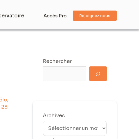
ervatoire
Accès Pro
Rejoignez nous
Rechercher
élo
,
/
28
Archives