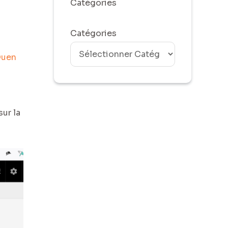
Catégories
Catégories
Ouen
ur la