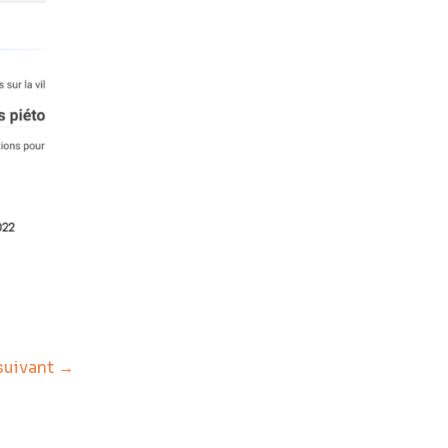
 suivant
→