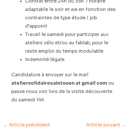
Contrat entre 24h ou 35h / horaire
adaptable le soir et we en fonction des
contraintes de type étude / job
d’appoint
Travail le samedi pour participer aux
ateliers vélo et/ou au fablab, pour le
reste emploi du temps modulable
Indemnité légale
Candidature à envoyer sur le mail
ateliersolidairesaintouen at gmail com
ou
passe nous voir lors de la visite découverte
du samedi 14h
←
Article précédent
Article suivant
→