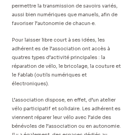
permettre la transmission de savoirs variés,
aussi bien numériques que manuels, afin de
favoriser l’autonomie de chacun·e.
Pour laisser libre court à ses idées, les
adhérent·es de l’association ont accès à
quatres types d’activité principales : la
réparation de vélo, le bricolage, la couture et
le Fablab (outils numériques et
électroniques).
L’association dispose, en effet, d’un atelier
vélo participatif et solidaire. Les adhérent·es
viennent réparer leur vélo avec l’aide des
bénévoles de l’association ou en autonomie.
Il y a également, des espaces dédiés au