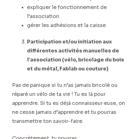
expliquer le fonctionnement de
l’association
gérer les adhésions et la caisse
Participation et/ou initiation aux
différentes activités manuelles de
l’association (vélo, bricolage du bois
et du métal, Fablab ou couture)
Pas de panique si tu n’as jamais bricolé ou
réparé un vélo de ta vie ! Tu es là pour
apprendre. Si tu es déjà connaisseur·euse, on
ne cesse jamais d’apprendre et tu pourras
transmettre ton savoir-faire.
Concrètement, tu pourras :