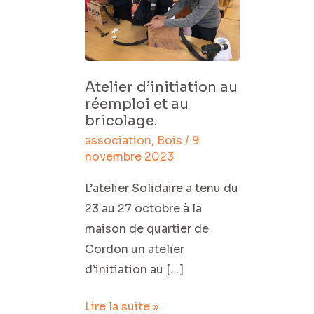
et
au
bricolage.
Atelier d’initiation au
réemploi et au
bricolage.
association
,
Bois
/
9
novembre 2023
L’atelier Solidaire a tenu du
23 au 27 octobre à la
maison de quartier de
Cordon un atelier
d’initiation au […]
Lire la suite »