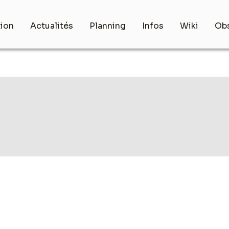
tion
Actualités
Planning
Infos
Wiki
Obs