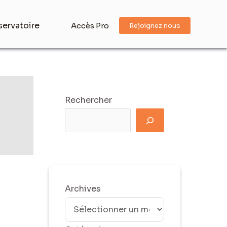
ervatoire
Accès Pro
Rejoignez nous
Rechercher
Archives