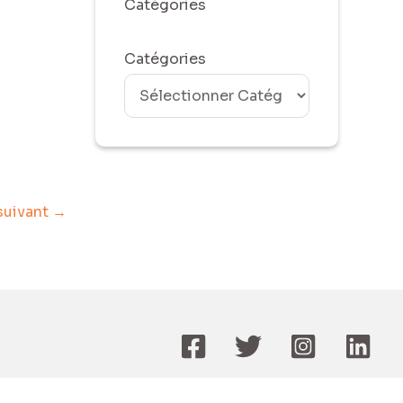
Catégories
Catégories
 suivant
→