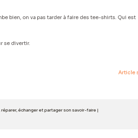
be bien, on va pas tarder à faire des tee-shirts. Qui est
 se divertir.
Article
, réparer, échanger et partager son savoir-faire |