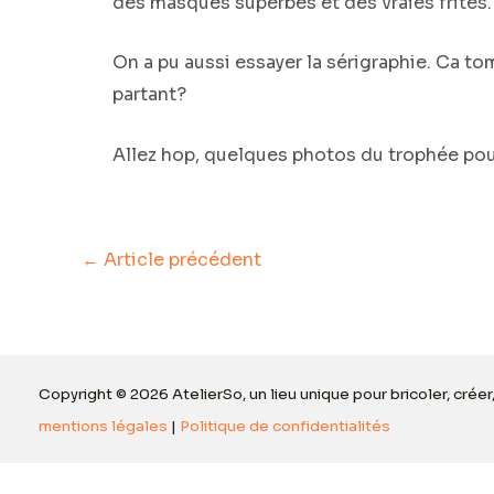
des masques superbes et des vraies frites.
On a pu aussi essayer la sérigraphie. Ca tom
partant?
Allez hop, quelques photos du trophée pour
←
Article précédent
Copyright © 2026 AtelierSo, un lieu unique pour bricoler, créer
mentions légales
|
Politique de confidentialités