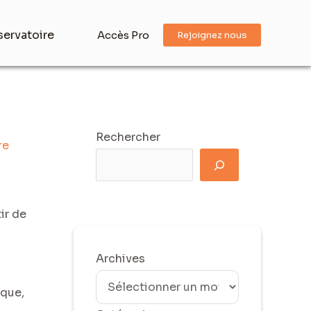
ervatoire
Accès Pro
Rejoignez nous
Rechercher
re
ir de
Archives
ique,