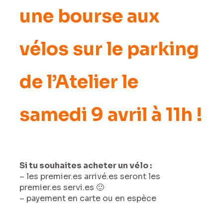
une bourse aux
vélos sur le parking
de l’Atelier le
samedi 9 avril à 11h !
Si tu souhaites acheter un vélo :
– les premier.es arrivé.es seront les
premier.es servi.es 🙂
– payement en carte ou en espèce