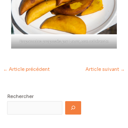
Empanadas proposés par Laura, une adhérente
←
Article précédent
Article suivant
→
Rechercher