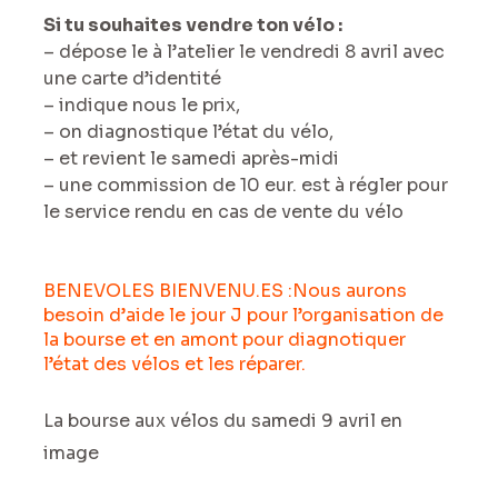
Si tu souhaites vendre ton vélo :
– dépose le à l’atelier le vendredi 8 avril avec
une carte d’identité
– indique nous le prix,
– on diagnostique l’état du vélo,
– et revient le samedi après-midi
– une commission de 10 eur. est à régler pour
le service rendu en cas de vente du vélo
BENEVOLES BIENVENU.ES :Nous aurons
besoin d’aide le jour J pour l’organisation de
la bourse et en amont pour diagnotiquer
l’état des vélos et les réparer.
La bourse aux vélos du samedi 9 avril en
image