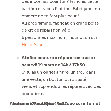
des inconnus pour toi ? Franchis cette
barrière et viens t’initier ! Fabriquer une
étagère ne te fera plus peur !
Au programme, fabrication d’une boîte
de kit de réparation vélo.
6 personnes maximum, inscription sur
Hello Asso
Atelier couture « répare ton truc » :
samedi 19 mars de 14h à 17h30
Si tu as un ourlet à faire, un trou dans
une veste, un bouton qui a sauté …
viens et apprends à les réparer avec des
couturier.es.
Atelier informatique « arnaque sur internet : mercredi 23 de 18h à 19h30