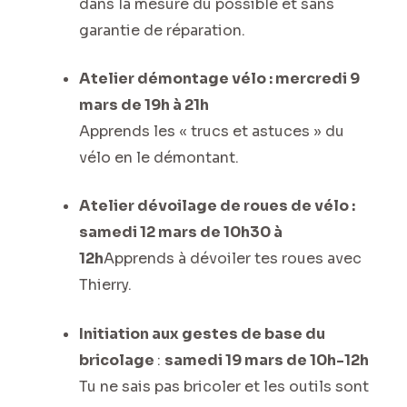
dans la mesure du possible et sans
garantie de réparation.
Atelier démontage vélo : mercredi 9
mars de 19h à 21h
Apprends les « trucs et astuces » du
vélo en le démontant.
Atelier dévoilage de roues de vélo :
samedi 12 mars de 10h30 à
12h
Apprends à dévoiler tes roues avec
Thierry.
Initiation aux gestes de base du
bricolage
:
samedi 19 mars de 10h-12h
Tu ne sais pas bricoler et les outils sont