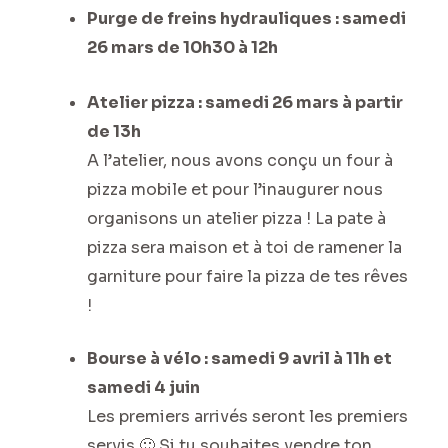
Purge de freins hydrauliques : samedi
26 mars de 10h30 à 12h
Atelier pizza : samedi 26 mars à partir
de 13h
A l’atelier, nous avons conçu un four à
pizza mobile et pour l’inaugurer nous
organisons un atelier pizza ! La pate à
pizza sera maison et à toi de ramener la
garniture pour faire la pizza de tes rêves
!
Bourse à vélo : samedi 9 avril à 11h et
samedi 4 juin
Les premiers arrivés seront les premiers
servis 🙂 Si tu souhaites vendre ton