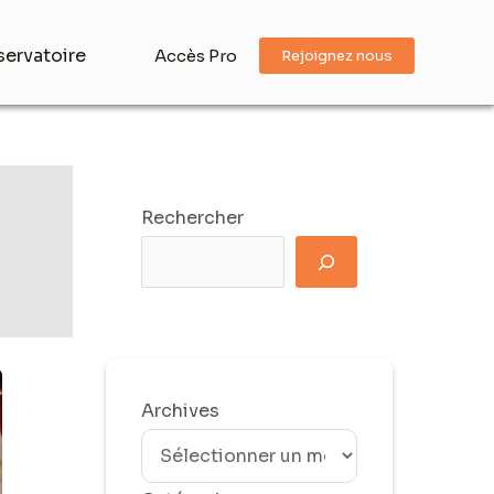
ervatoire
Accès Pro
Rejoignez nous
Rechercher
Archives