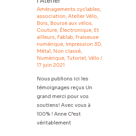
l’Atelier
Aménagements cyclables
,
association
,
Atelier Vélo
,
Bois
,
Bourse aux vélos
,
Couture
,
Électronique
,
Et
ailleurs
,
Fablab
,
Fraiseuse
numérique
,
Impression 3D
,
Métal
,
Non classé
,
Numérique
,
Tutoriel
,
Vélo
/
17 juin 2021
Nous publions ici les
témoignages reçus Un
grand merci pour vos
soutiens! Avec vous à
100% ! Anne C’est
véritablement