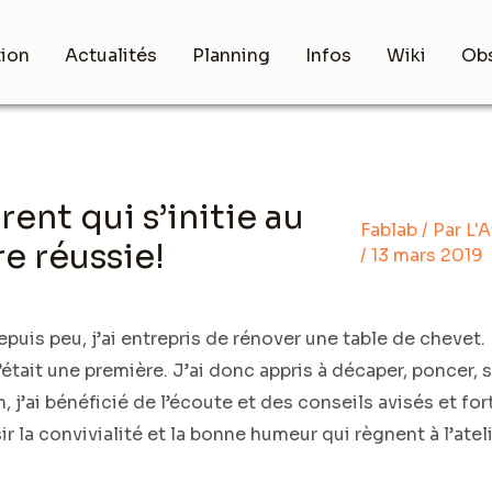
tion
Actualités
Planning
Infos
Wiki
Obs
nt qui s’initie au
Fablab
/ Par
L'A
e réussie!
/
13 mars 2019
depuis peu, j’ai entrepris de rénover une table de chevet.
était une première. J’ai donc appris à décaper, poncer, s
, j’ai bénéficié de l’écoute et des conseils avisés et for
sir la convivialité et la bonne humeur qui règnent à l’ateli